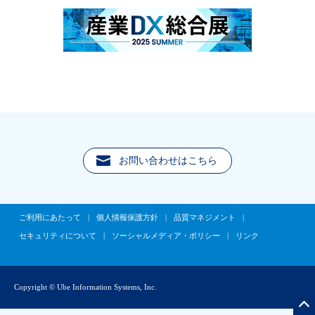
お問い合わせはこちら
ご利用にあたって
|
個人情報保護方針
|
品質マネジメント
|
セキュリティについて
|
ソーシャルメディア・ポリシー
|
リンク
Copyright © Ube Information Systems, Inc.