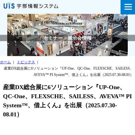
seminar/exhibition
セミナー・展示会情報
ホーム
｜
トピックス
｜
産業DX総合展に6ソリューション『UP-One、QC-One、FLEXSCHE、SAILESS、
AVEVA™ PI System™、借上くん』を出展（2025.07.30-08.01）
産業DX総合展に6ソリューション『UP-One、
QC-One、FLEXSCHE、SAILESS、AVEVA™ PI
System™、借上くん』を出展（2025.07.30-
08.01）