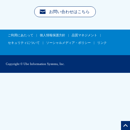
お問い合わせはこちら
ご利用にあたって
|
個人情報保護方針
|
品質マネジメント
|
セキュリティについて
|
ソーシャルメディア・ポリシー
|
リンク
Copyright © Ube Information Systems, Inc.