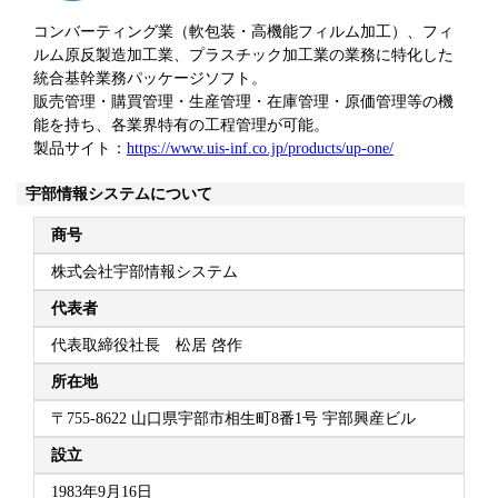
コンバーティング業（軟包装・高機能フィルム加工）、フィ
ルム原反製造加工業、プラスチック加工業の業務に特化した
統合基幹業務パッケージソフト。
販売管理・購買管理・生産管理・在庫管理・原価管理等の機
能を持ち、各業界特有の工程管理が可能。
製品サイト：
https://www.uis-inf.co.jp/products/up-one/
宇部情報システムについて
商号
株式会社宇部情報システム
代表者
代表取締役社長 松居 啓作
所在地
〒755-8622 山口県宇部市相生町8番1号 宇部興産ビル
設立
1983年9月16日