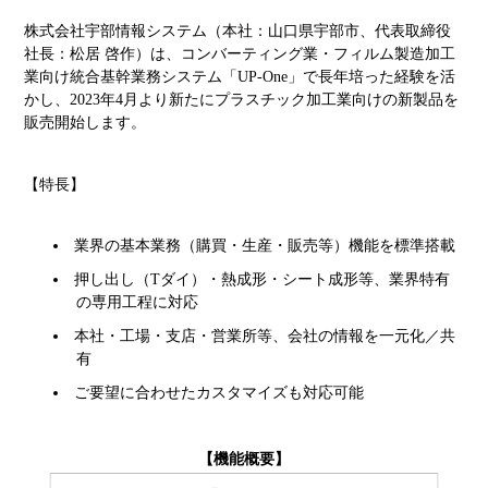
株式会社宇部情報システム（本社：山口県宇部市、代表取締役
社長：松居 啓作）は、コンバーティング業・フィルム製造加工
業向け統合基幹業務システム「UP-One」で長年培った経験を活
かし、2023年4月より新たにプラスチック加工業向けの新製品を
販売開始します。
【特長】
業界の基本業務（購買・生産・販売等）機能を標準搭載
押し出し（Tダイ）・熱成形・シート成形等、業界特有
の専用工程に対応
本社・工場・支店・営業所等、会社の情報を一元化／共
有
ご要望に合わせたカスタマイズも対応可能
【機能概要】