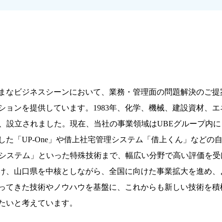
まなビジネスシーンにおいて、業務・管理面の問題解決のご提
ションを提供しています。1983年、化学、機械、建設資材、
し、設立されました。現在、当社の事業領域はUBEグループ内
た「UP-One」や借上社宅管理システム「借上くん」などの
理システム」といった特殊技術まで、幅広い分野で高い評価を受け
け、山口県を中核としながら、全国に向けた事業拡大を進め、
ってきた技術やノウハウを基盤に、これからも新しい技術を積
たいと考えています。