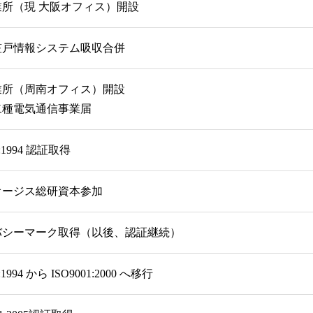
業所（現 大阪オフィス）開設
笠戸情報システム吸収合併
業所（周南オフィス）開設
二種電気通信事業届
1:1994 認証取得
オージス総研資本参加
バシーマーク取得（以後、認証継続）
1:1994 から ISO9001:2000 へ移行