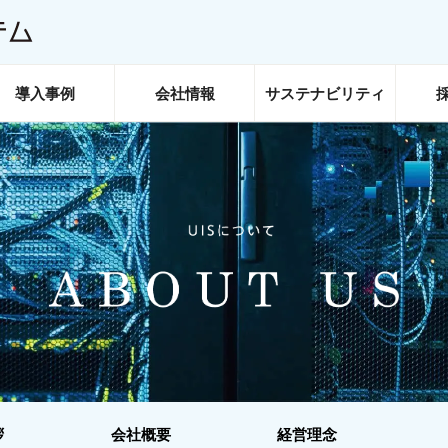
導入事例
会社情報
サステナビリティ
拶
会社概要
経営理念