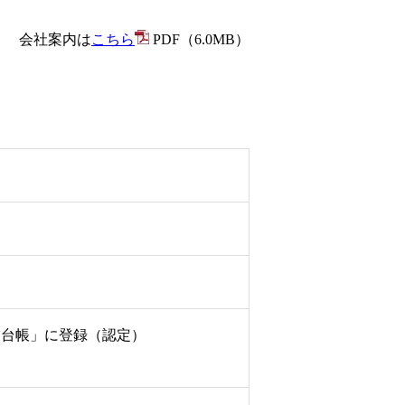
会社案内は
こちら
PDF（6.0MB）
業台帳」に登録（認定）