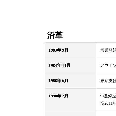
沿革
1983年 9月
営業開始
1984年 11月
アウト
1986年 6月
東京支社
1990年 2月
SI登
※201