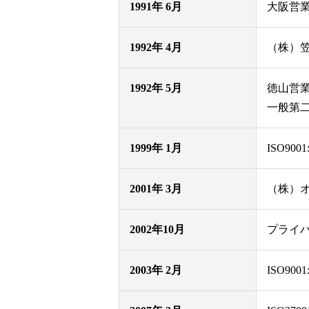
1991年 6月
大阪営
1992年 4月
（株）
1992年 5月
徳山営
一般第
1999年 1月
ISO900
2001年 3月
（株）
2002年10月
プライ
2003年 2月
ISO900