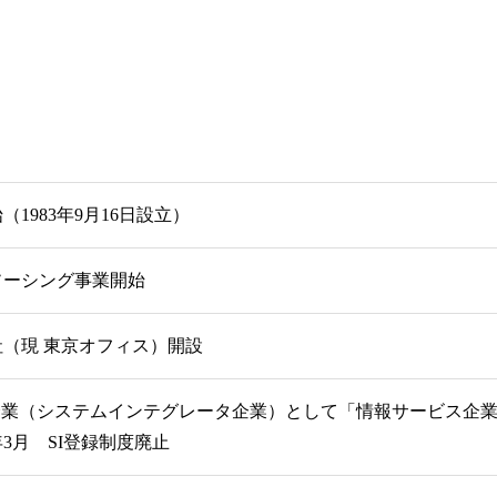
（1983年9月16日設立）
ソーシング事業開始
（現 東京オフィス）開設
録企業（システムインテグレータ企業）として「情報サービス企
1年3月 SI登録制度廃止