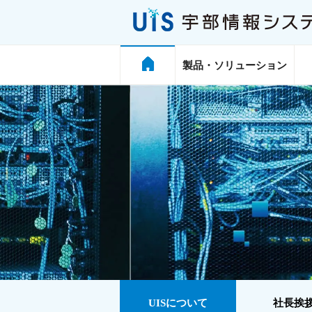
製品・ソリューション
UISについて
社長挨