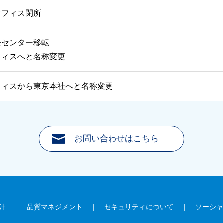
オフィス閉所
発センター移転
フィスへと名称変更
フィスから東京本社へと名称変更
お問い合わせはこちら
針
|
品質マネジメント
|
セキュリティについて
|
ソーシャ