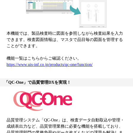
本機能では、製品検査時に図面を参照しながら検査結果を入力
できます。検査図面情報は、マスタで品目毎の図面を管理する
ことができます。
機能一覧はこちらからご確認ください。
https://www.uis-inf.co.jp/products/qc-one/function/
「QC-One」で品質管理DXを実現！
品質管理システム「QC-One」は、検査データ自動取込や管理・
成績表出力など、品質管理業務に必要な機能を搭載しており、
品質管理部門の業務負荷やデータ改ざんなどの課題を解決しま