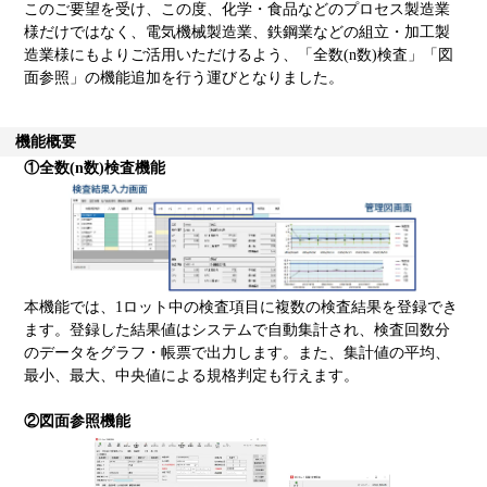
このご要望を受け、この度、化学・食品などのプロセス製造業
様だけではなく、電気機械製造業、鉄鋼業などの組立・加工製
造業様にもよりご活用いただけるよう、「全数(n数)検査」「図
面参照」の機能追加を行う運びとなりました。
機能概要
①全数(n数)検査機能
本機能では、1ロット中の検査項目に複数の検査結果を登録でき
ます。登録した結果値はシステムで自動集計され、検査回数分
のデータをグラフ・帳票で出力します。また、集計値の平均、
最小、最大、中央値による規格判定も行えます。
②図面参照機能