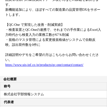
す。
新機能追加により、ほぼすべての製造業の品質管理DXをサポー
トします。
【QC-One で実現した改善・削減実績】
・検査装置とQC-Oneの連携で、それまでの手作業によるExcel入
力時代から検査入力の業務工数が67％削減
・規格のマスタ管理による変更後規格値がシステムで自動反
映。誤出荷件数を0件に
詳細説明やデモをご希望の方はこちらからお問い合わせくださ
い。
https://www.uis-inf.co.jp/products/qc-one/contact/contact/
会社概要
称号
株式会社宇部情報システム
代表者