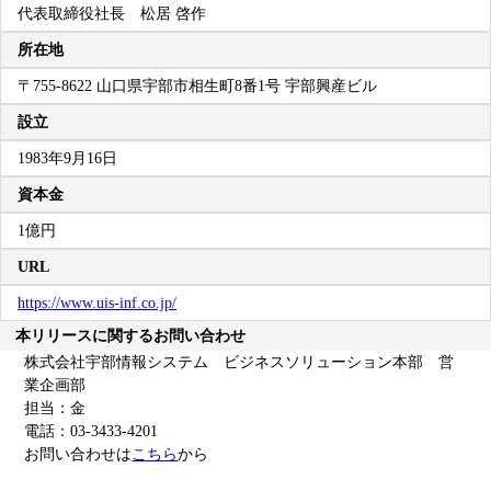
代表取締役社長 松居 啓作
所在地
〒755-8622 山口県宇部市相生町8番1号 宇部興産ビル
設立
1983年9月16日
資本金
1億円
URL
https://www.uis-inf.co.jp/
本リリースに関するお問い合わせ
株式会社宇部情報システム ビジネスソリューション本部 営
業企画部
担当：金
電話：03-3433-4201
お問い合わせは
こちら
から