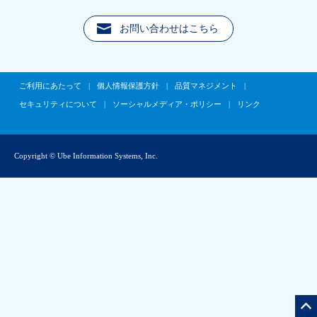
お問い合わせはこちら
ご利用にあたって
|
個人情報保護方針
|
品質マネジメント
|
セキュリティについて
|
ソーシャルメディア・ポリシー
|
リンク
Copyright © Ube Information Systems, Inc.