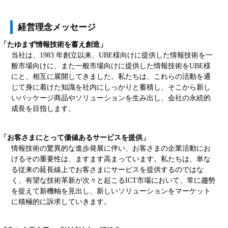
経営理念メッセージ
「たゆまず情報技術を蓄え創造」
当社は、1983 年創立以来、UBE様向けに提供した情報技術を一
般市場向けに、また一般市場向けに提供した情報技術をUBE様
にと、相互に展開してきました。私たちは、これらの活動を通
じて身に着けた知識を社内にしっかりと蓄積し、そこから新し
いパッケージ商品やソリューションを生み出し、会社の永続的
成長を目指します。
「お客さまにとって価値あるサービスを提供」
情報技術の驚異的な進歩発展に伴い、お客さまの企業活動にお
けるその重要性は、ますます高まっています。私たちは、単な
る従来の延長線上でお客さまにサービスを提供するのではな
く、有望な技術革新が次々と起こるICT市場において、常に趨勢
を捉えて新機軸を見出し、新しいソリューションをマーケット
に積極的に訴求していきます。