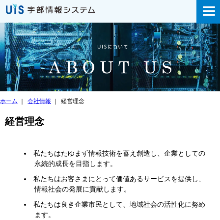
ホーム
｜
会社情報
｜
経営理念
経営理念
私たちはたゆまず情報技術を蓄え創造し、企業としての
永続的成長を目指します。
私たちはお客さまにとって価値あるサービスを提供し、
情報社会の発展に貢献します。
私たちは良き企業市民として、地域社会の活性化に努め
ます。