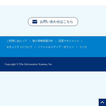
お問い合わせはこちら
ご利用にあたって
|
個人情報保護方針
|
品質マネジメント
|
セキュリティについて
|
ソーシャルメディア・ポリシー
|
リンク
Copyright © Ube Information Systems, Inc.