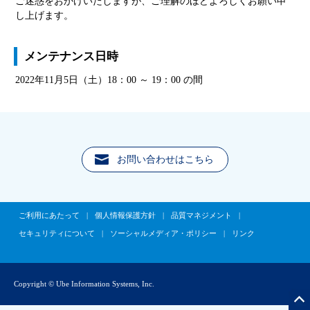
ご迷惑をおかけいたしますが、ご理解のほどよろしくお願い申
し上げます。
メンテナンス日時
2022年11月5日（土）18：00 ～ 19：00 の間
お問い合わせはこちら
ご利用にあたって
|
個人情報保護方針
|
品質マネジメント
|
セキュリティについて
|
ソーシャルメディア・ポリシー
|
リンク
Copyright © Ube Information Systems, Inc.