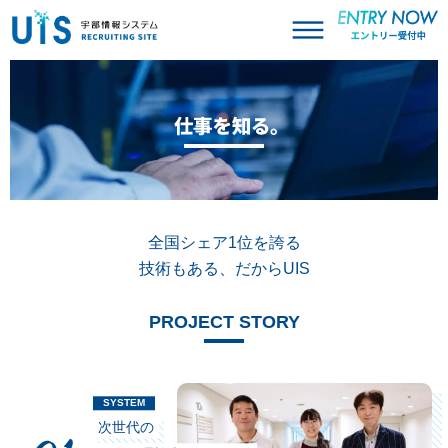
宇部情報システム RECRUITING SITE
全国シェア1位を誇る
技術もある、だからUIS
PROJECT STORY
次世代の