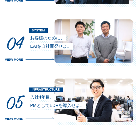
VIEW MORE
お客様のために、
EAIを自社開発せよ。
VIEW MORE
入社4年目、
PMとしてEDRを導入せよ。
VIEW MORE