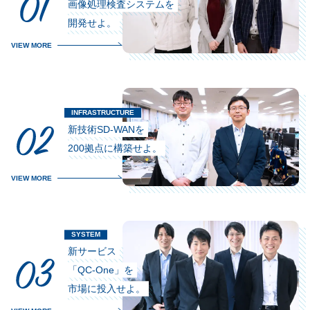
画像処理検査システムを
開発せよ。
VIEW MORE
新技術SD-WANを
200拠点に構築せよ。
VIEW MORE
新サービス
「QC-One」を
市場に投入せよ。