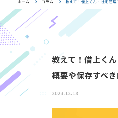
ホーム
コラム
教えて！借上くん‐社宅管理
教えて！借上くん
概要や保存すべき
2023.12.18