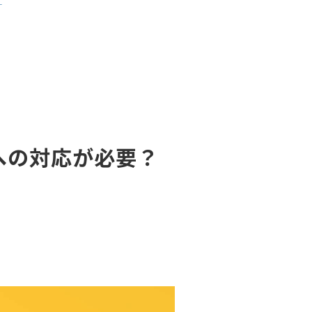
‐
への対応が必要？