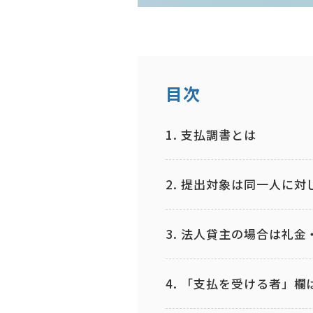
目次
1. 支払調書とは
2. 提出対象は同一人に
3. 法人貸主の場合は礼
4. 「支払を受ける者」