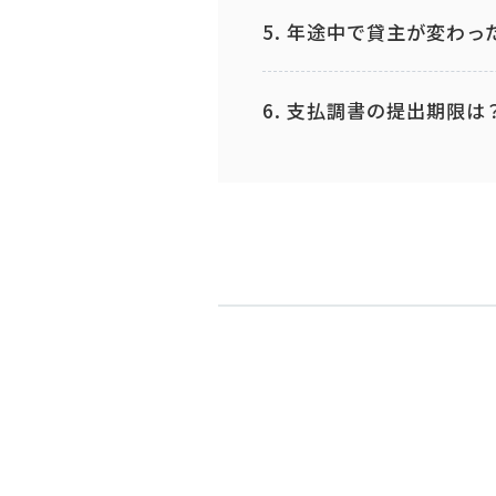
5. 年途中で貸主が変わっ
6. 支払調書の提出期限