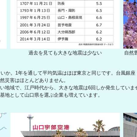
過去を見ても大きな地震は少ない
自然
ないか。1年を通して平均気温はほぼ東京と同じです。台風銀
自然災害はほとんどありません。
い地域で、江戸時代から、大きな地震は6回しか発生していま
の基地として山口県を選ぶ企業も増えています。