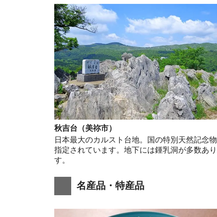
秋吉台（美祢市）
日本最大のカルスト台地。国の特別天然記念
指定されています。地下には鍾乳洞が多数あ
す。
名産品・特産品