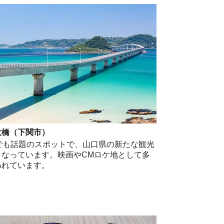
大橋（下関市）
Sでも話題のスポットで、山口県の新たな観光
となっています。映画やCMロケ地として多
われています。