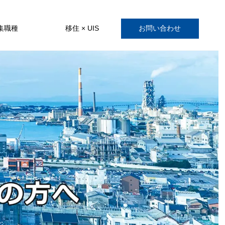
集職種
移住 × UIS
お問い合わせ