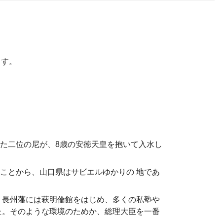
ます。
た二位の尼が、8歳の安徳天皇を抱いて入水し
ことから、山口県はサビエルゆかりの 地であ
 長州藩には萩明倫館をはじめ、多くの私塾や
た。そのような環境のためか、総理大臣を一番