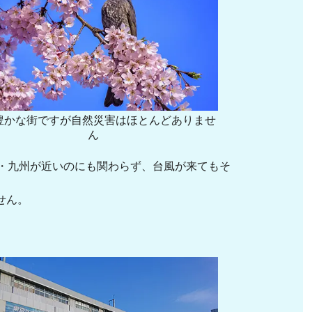
豊かな街ですが自然災害はほとんどありませ
ん
座・九州が近いのにも関わらず、台風が来てもそ
せん。