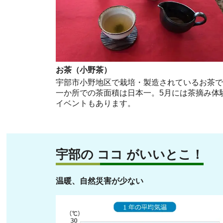
お茶（小野茶）
宇部市小野地区で栽培・製造されているお茶
一か所での茶面積は日本一。5月には茶摘み体
イベントもあります。
宇部の
ココ
がいいとこ！
温暖、自然災害が少ない