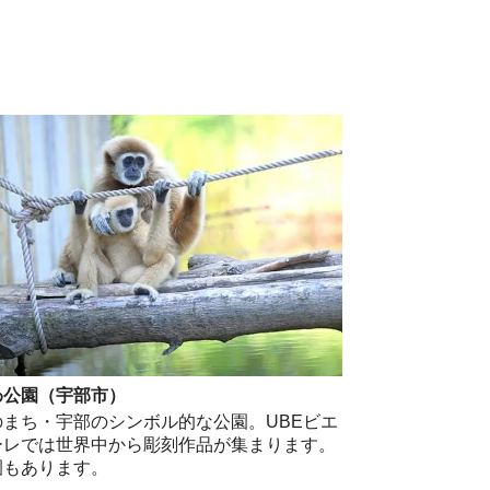
わ公園（宇部市）
のまち・宇部のシンボル的な公園。UBEビエ
ーレでは世界中から彫刻作品が集まります。
園もあります。