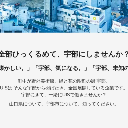
全部ひっくるめて、
宇部にしませんか
懐かしい。」
「宇部、気になる。」
「宇部、未知
町中が野外美術館、緑と花の彫刻の街 宇部。
UISは そんな宇部から羽ばたき、全国展開している企業です。
宇部にきて、一緒にUISで働きませんか？
山口県について、宇部市について、知ってください。