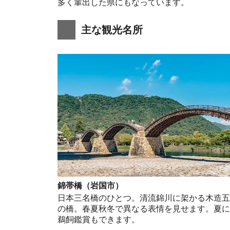
多く輩出した県にもなっています。
主な観光名所
錦帯橋（岩国市）
日本三名橋のひとつ。清流錦川に架かる木造
の橋。春夏秋冬で異なる表情を見せます。夏
鵜飼鑑賞もできます。