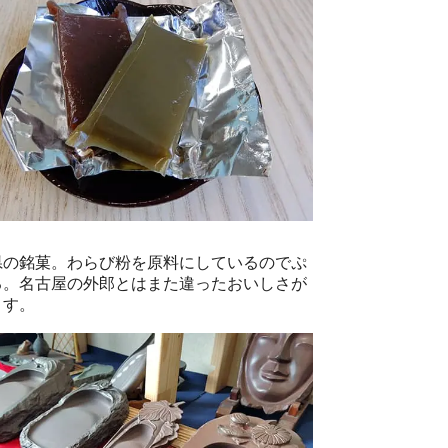
県の銘菓。わらび粉を原料にしているのでぷ
る。名古屋の外郎とはまた違ったおいしさが
ます。