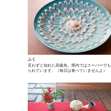
ふく
言わずと知れた高級魚。県内ではスーパーで
られています。（毎日は食べていませんよ）