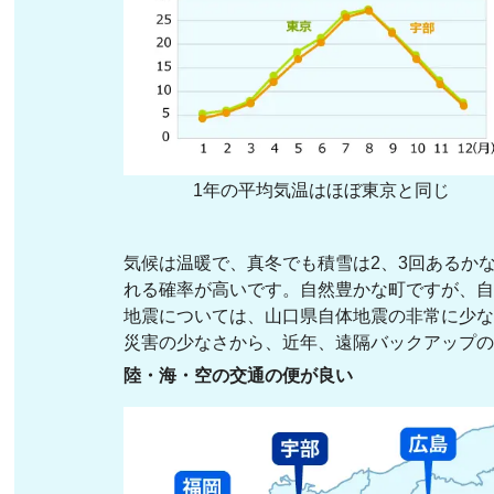
1年の平均気温はほぼ東京と同じ
気候は温暖で、真冬でも積雪は2、3回あるか
れる確率が高いです。自然豊かな町ですが、
地震については、山口県自体地震の非常に少な
災害の少なさから、近年、遠隔バックアップ
陸・海・空の交通の便が良い